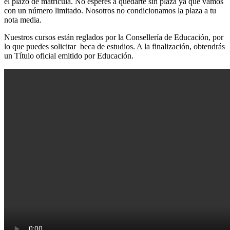
el plazo de matrícula. No esperes a quedarte sin plaza ya que vamos
con un número limitado. Nosotros no condicionamos la plaza a tu
nota media.
Nuestros cursos están reglados por la Consellería de Educación, por
lo que puedes solicitar beca de estudios. A la finalización, obtendrás
un Título oficial emitido por Educación.