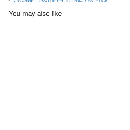
Next Article
CURSO DE PELUQUERÍA Y ESTÉTICA
Article
You may also like