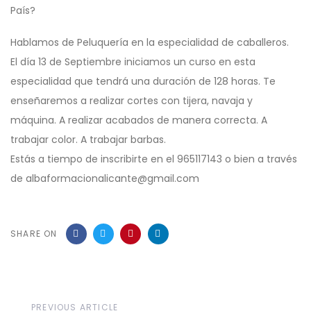
País?
Hablamos de Peluquería en la especialidad de caballeros.
El día 13 de Septiembre iniciamos un curso en esta
especialidad que tendrá una duración de 128 horas. Te
enseñaremos a realizar cortes con tijera, navaja y
máquina. A realizar acabados de manera correcta. A
trabajar color. A trabajar barbas.
Estás a tiempo de inscribirte en el 965117143 o bien a través
de albaformacionalicante@gmail.com
SHARE ON
Previous
PREVIOUS ARTICLE