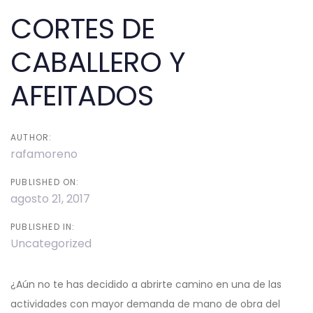
navigation
CORTES DE
CABALLERO Y
AFEITADOS
AUTHOR:
rafamoreno
PUBLISHED ON:
agosto 21, 2017
PUBLISHED IN:
Uncategorized
¿Aún no te has decidido a abrirte camino en una de las
actividades con mayor demanda de mano de obra del