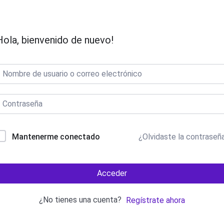
FORMACIÓN
ALUMNOS
Hola, bienvenido de nuevo!
BOLSA DE TRABAJO
¿Olvidaste la contraseñ
Mantenerme conectado
Acceder
¿No tienes una cuenta?
Regístrate ahora