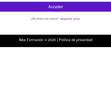
Acceder
¿No tienes una cuenta?
Regístrate ahora
Alba Formación © 2020 |
Política de privacidad