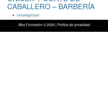
CABALLERO – BARBERÍA
Uncategorized
Alba Formación © 2020 |
Política de privacidad