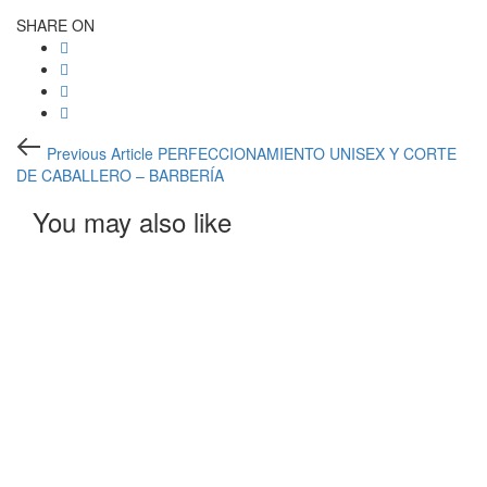
SHARE ON
Post
Previous
Previous Article
PERFECCIONAMIENTO UNISEX Y CORTE
Article
navigation
DE CABALLERO – BARBERÍA
You may also like