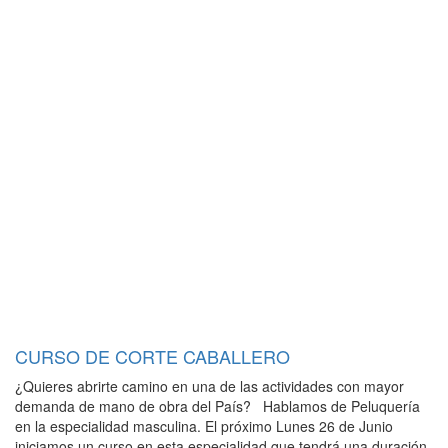
CURSO DE CORTE CABALLERO
¿Quieres abrirte camino en una de las actividades con mayor
demanda de mano de obra del País? Hablamos de Peluquería
en la especialidad masculina. El próximo Lunes 26 de Junio
iniciamos un curso en esta especialidad que tendrá una duración