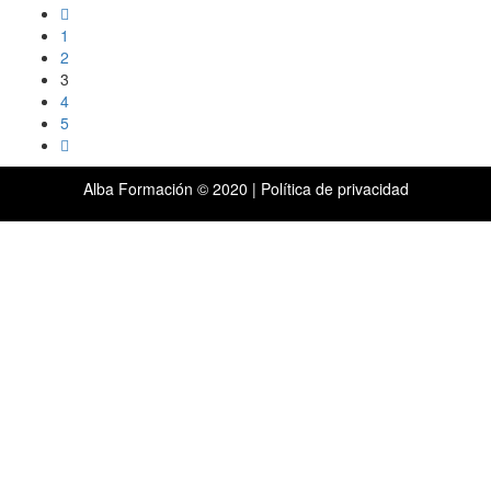
1
2
3
4
5
Alba Formación © 2020 |
Política de privacidad